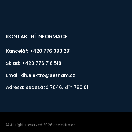
KONTAKTNÍ INFORMACE
Kancelář: +420 776 393 291
Sklad: +420 776 716 518
Email: dh.elektro@seznam.cz
Adresa: Šedesátá 7046, Zlín 760 01
© All rights reserved 2026 dhelektro.cz ​