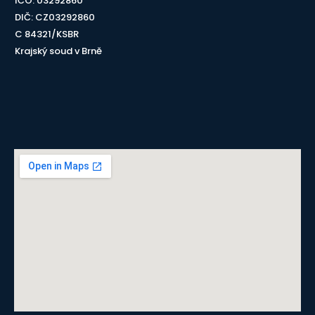
IČO: 03292860
DIČ: CZ03292860
C 84321/KSBR
Krajský soud v Brně