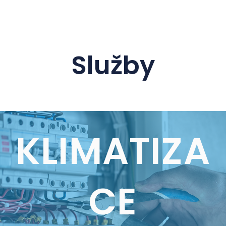
Služby
KLIMATIZA
CE