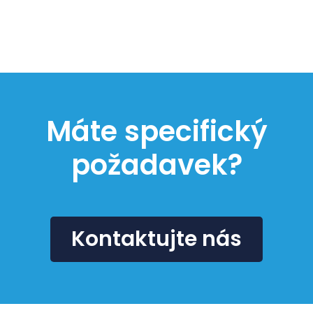
Máte specifický
požadavek?
Kontaktujte nás