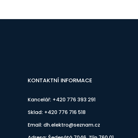
KONTAKTNÍ INFORMACE
Kancelář: +420 776 393 291
Sklad: +420 776 716 518
Email: dh.elektro@seznam.cz
Adresa: Šedesátá 7046, Zlín 760 01