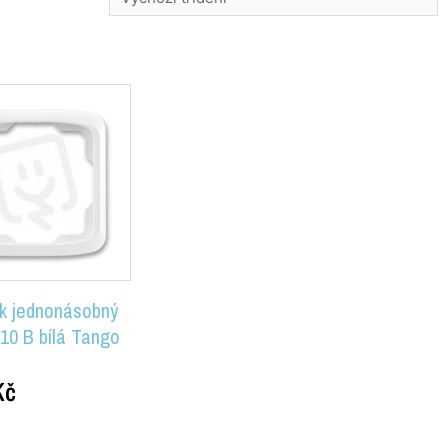
 jednonásobný
10 B bílá Tango
Kč