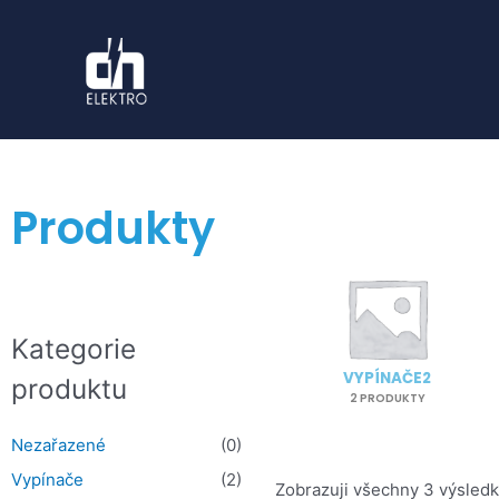
Produkty
Kategorie
VYPÍNAČE2
produktu
2 PRODUKTY
Nezařazené
(0)
Vypínače
(2)
Zobrazuji všechny 3 výsled