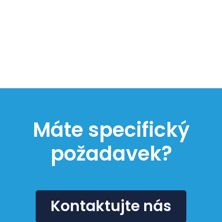
Máte specifický
požadavek?
Kontaktujte nás