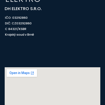
DH ELEKTRO S.R.O.
IČO: 03292860
DIČ: CZ03292860
C 84321/KSBR
Krajský soud v Brně