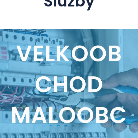
Služby
VELKOOB
CHOD
MALOOBC