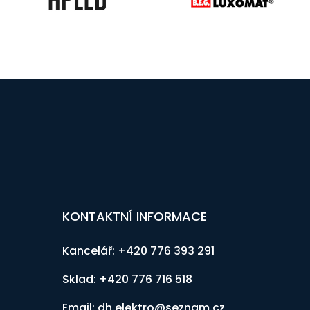
KONTAKTNÍ INFORMACE
Kancelář: +420 776 393 291
Sklad: +420 776 716 518
Email: dh.elektro@seznam.cz