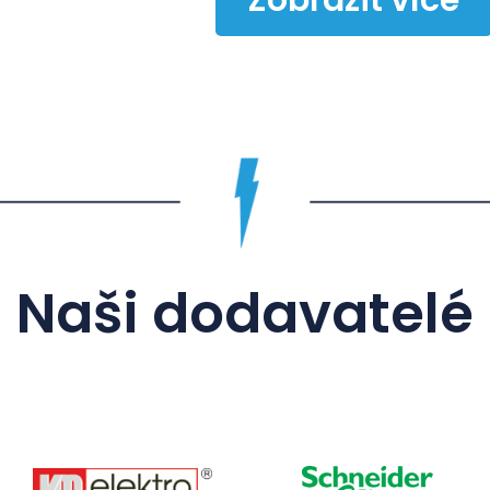
Zobrazit více
Naši dodavatelé