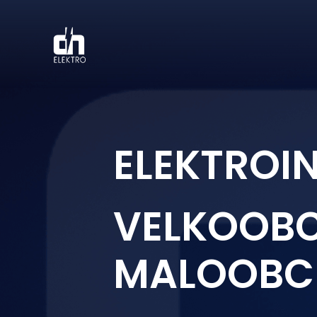
ELEKTROI
VELKOOB
MALOOBC