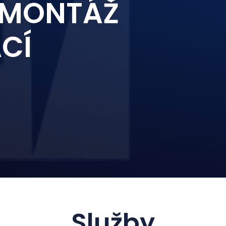
 MONTÁŽ
CÍ
Služby