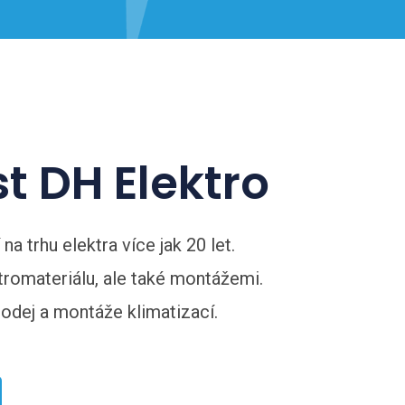
t DH Elektro
a trhu elektra více jak 20 let.
romateriálu, ale také montážemi.
rodej a montáže klimatizací.