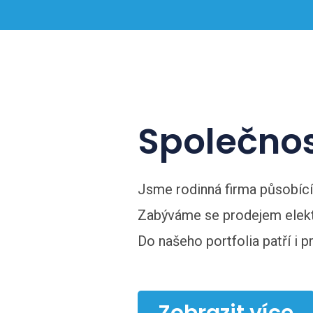
Společnos
Jsme rodinná firma působící n
Zabýváme se prodejem elekt
Do našeho portfolia patří i p