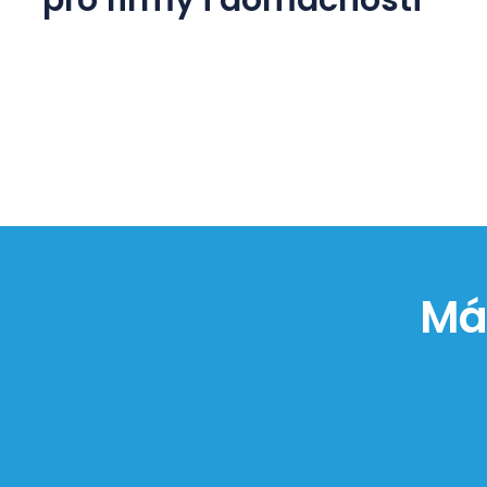
pro firmy i domácnosti
Má