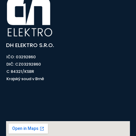
DH ELEKTRO S.R.O.
IČO: 03292860
DIČ: CZ03292860
C 84321/KSBR
Krajský soud v Brně